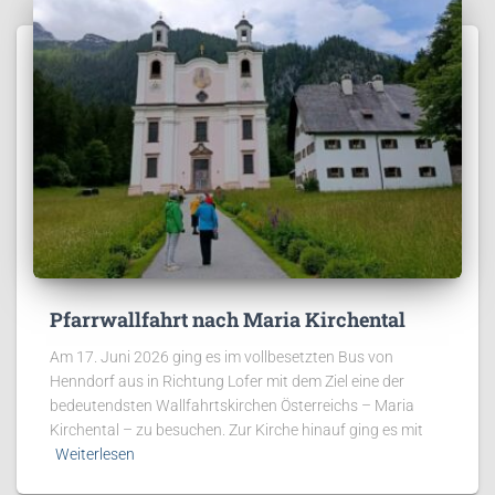
Pfarrwallfahrt nach Maria Kirchental
Am 17. Juni 2026 ging es im vollbesetzten Bus von
Henndorf aus in Richtung Lofer mit dem Ziel eine der
bedeutendsten Wallfahrtskirchen Österreichs – Maria
Kirchental – zu besuchen. Zur Kirche hinauf ging es mit
Weiterlesen