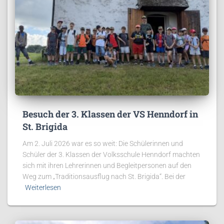
Besuch der 3. Klassen der VS Henndorf in
St. Brigida
Am 2. Juli 2026 war es so weit: Die Schülerinnen und
Schüler der 3. Klassen der Volksschule Henndorf machten
sich mit ihren Lehrerinnen und Begleitpersonen auf den
Weg zum „Traditionsausflug nach St. Brigida“. Bei der
Weiterlesen