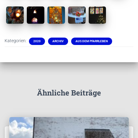
Kategorien:
2020
ARCHIV
AUS DEM PFARRLEBEN
Ähnliche Beiträge