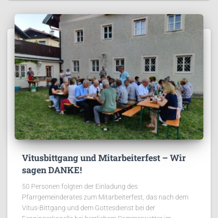
Vitusbittgang und Mitarbeiterfest – Wir
sagen DANKE!
50 Personen folgten der Einladung des
Pfarrgemeinderates zum Mitarbeiterfest, das nach dem
Vitus-Bittgang und dem Gottesdienst bei der