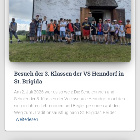
Besuch der 3. Klassen der VS Henndorf in
St. Brigida
Am 2. Juli 2026 war es so weit: Die Schülerinnen und
Schüler der 3. Klassen der Volksschule Henndorf machten
sich mit ihren Lehrerinnen und Begleitpersonen auf den
Weg zum „Traditionsausflug nach St. Brigida“. Bei der
Weiterlesen