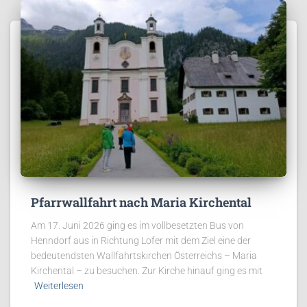
Pfarrwallfahrt nach Maria Kirchental
Am 17. Juni 2026 ging es im vollbesetzten Bus von
Henndorf aus in Richtung Lofer mit dem Ziel eine der
bedeutendsten Wallfahrtskirchen Österreichs – Maria
Kirchental – zu besuchen. Zur Kirche hinauf ging es mit
Weiterlesen