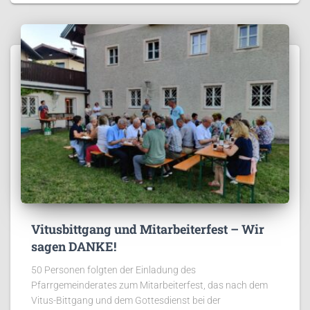
Vitusbittgang und Mitarbeiterfest – Wir
sagen DANKE!
50 Personen folgten der Einladung des
Pfarrgemeinderates zum Mitarbeiterfest, das nach dem
Vitus-Bittgang und dem Gottesdienst bei der