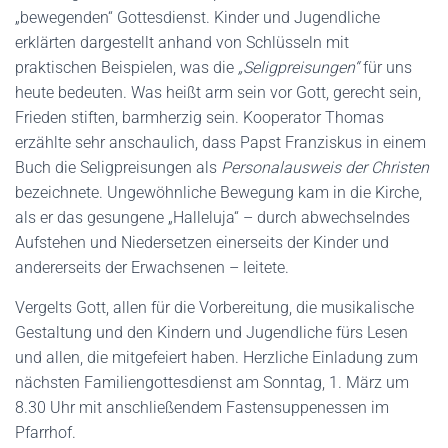
„bewegenden“ Gottesdienst. Kinder und Jugendliche
erklärten dargestellt anhand von Schlüsseln mit
praktischen Beispielen, was die
„Seligpreisungen“
für uns
heute bedeuten. Was heißt arm sein vor Gott, gerecht sein,
Frieden stiften, barmherzig sein. Kooperator Thomas
erzählte sehr anschaulich, dass Papst Franziskus in einem
Buch die Seligpreisungen als
Personalausweis der Christen
bezeichnete. Ungewöhnliche Bewegung kam in die Kirche,
als er das gesungene „Halleluja“ – durch abwechselndes
Aufstehen und Niedersetzen einerseits der Kinder und
andererseits der Erwachsenen – leitete.
Vergelts Gott, allen für die Vorbereitung, die musikalische
Gestaltung und den Kindern und Jugendliche fürs Lesen
und allen, die mitgefeiert haben. Herzliche Einladung zum
nächsten Familiengottesdienst am Sonntag, 1. März um
8.30 Uhr mit anschließendem Fastensuppenessen im
Pfarrhof.