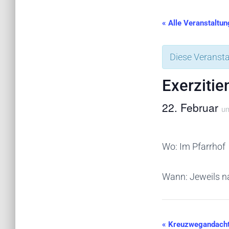
« Alle Veranstaltu
Diese Veransta
Exerzitie
22. Februar
u
Wo: Im Pfarrhof
Wann: Jeweils 
«
Kreuzwegandach