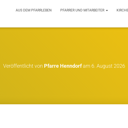
AUS DEM PFARRLEBEN
PFARRER UND MITARBEITER
KIRCH
Veröffentlicht von
Pfarre Henndorf
am
6. August 2026