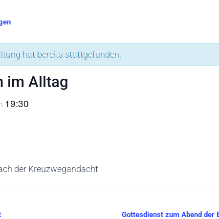
ngen
ltung hat bereits stattgefunden.
n im Alltag
19:30
m
nach der Kreuzwegandacht
t
Gottesdienst zum Abend der 